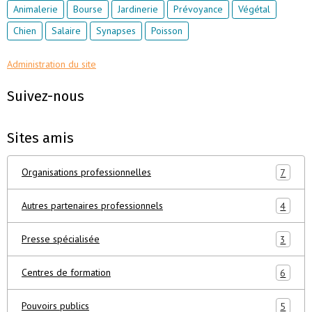
Animalerie
Bourse
Jardinerie
Prévoyance
Végétal
Chien
Salaire
Synapses
Poisson
Administration du site
Suivez-nous
Sites amis
Organisations professionnelles
7
Autres partenaires professionnels
4
Presse spécialisée
3
Centres de formation
6
Pouvoirs publics
5