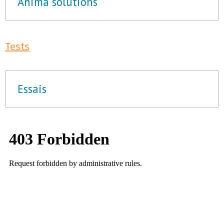
Anima solutions
Tests
Essais