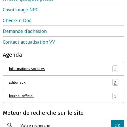
Covoiturage NPC
Check-in Dog
Demande d'adhésion
Contact actualisation VV
Agenda
Informations sociales
1
Editoriaux
2
Journal officiel
1
Moteur de recherche sur le site
OK