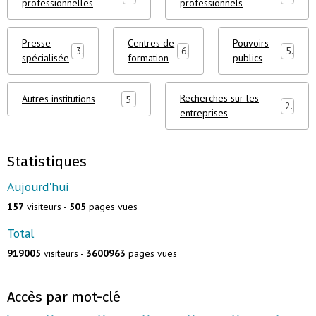
professionnelles
professionnels
Presse
Centres de
Pouvoirs
3
6
5
spécialisée
formation
publics
Recherches sur les
Autres institutions
5
2
entreprises
Statistiques
Aujourd'hui
157
visiteurs -
505
pages vues
Total
919005
visiteurs -
3600963
pages vues
Accès par mot-clé