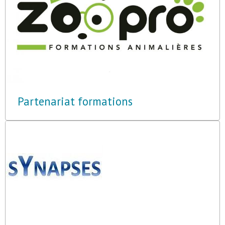
Partenariat formations