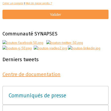
Créer un compte
|
Mot de passe perdu ?
Valider
Communauté SYNAPSES
Derniers tweets
Centre de documentation
Communiqués de presse