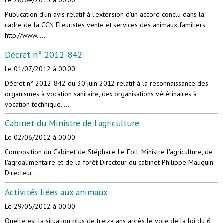
Le 26/04/2013
à 00:00
Publication d’un avis relatif à l’extension d’un accord conclu dans la
cadre de la CCN Fleuristes vente et services des animaux familiers
http://www. ...
Décret n° 2012-842
Le 01/07/2012
à 00:00
Décret n° 2012-842 du 30 juin 2012 relatif à la reconnaissance des
organismes à vocation sanitaire, des organisations vétérinaires à
vocation technique, ...
Cabinet du Ministre de l'agriculture
Le 02/06/2012
à 00:00
Composition du Cabinet de Stéphane Le Foll, Ministre l'agriculture, de
l'agroalimentaire et de la forêt Directeur du cabinet Philippe Mauguin
Directeur ...
Activités liées aux animaux
Le 29/05/2012
à 00:00
Quelle est la situation plus de treize ans après le vote de la loi du 6