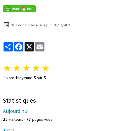
Date de dernière mise à jour : 02/07/2021
Partager
Facebook
X
Email
★
★
★
★
★
1
vote. Moyenne
5
sur 5.
Statistiques
Aujourd'hui
25
visiteurs -
77
pages vues
Total