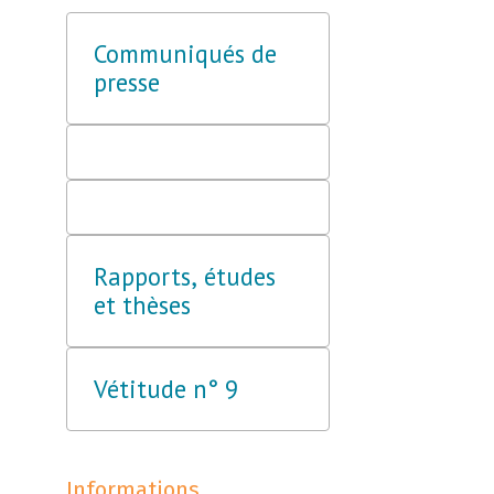
Communiqués de
presse
Rapports, études
et thèses
Vétitude n° 9
Informations