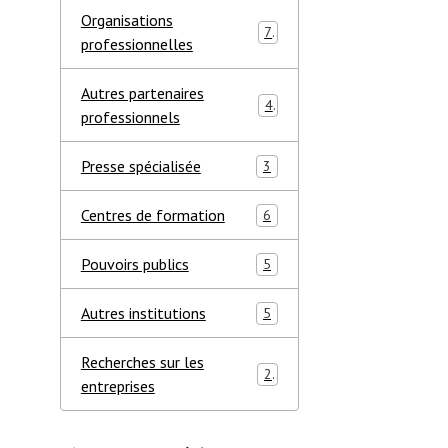
Organisations
7
professionnelles
Autres partenaires
4
professionnels
Presse spécialisée
3
Centres de formation
6
Pouvoirs publics
5
Autres institutions
5
Recherches sur les
2
entreprises