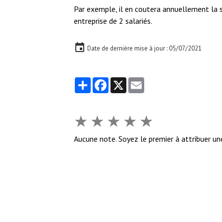
Par exemple, il en coutera annuellement la
entreprise de 2 salariés.
Date de dernière mise à jour : 05/07/2021
Partager
Facebook
X
Email
★
★
★
★
★
Aucune note. Soyez le premier à attribuer un