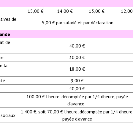
15,00 €
14,00 €
13,00 €
12,00
atives de
5,00 € par salarié et par déclaration
mande
at de
40,00 €
re
30,00 €
e la
18,00 €
ité
9,00 €
40,00 €
100,00 € l'heure, décomptée par 1/4 dheure, payée
d'avance
1.400 €, soit 7
0,00 € l'heure, décomptée par 1/4 dheure
t sociaux
payée d'avance