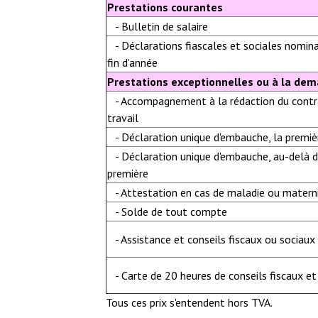
Prestations courantes
- Bulletin de salaire
- Déclarations fiascales et sociales nomin
fin d'année
Prestations exceptionnelles ou à la de
- Accompagnement à la rédaction du contr
travail
- Déclaration unique d'embauche, la premiè
- Déclaration unique d'embauche, au-delà d
première
- Attestation en cas de maladie ou matern
- Solde de tout compte
- Assistance et conseils fiscaux ou sociaux
- Carte de 20 heures de conseils fiscaux e
Tous ces prix s'entendent hors TVA.