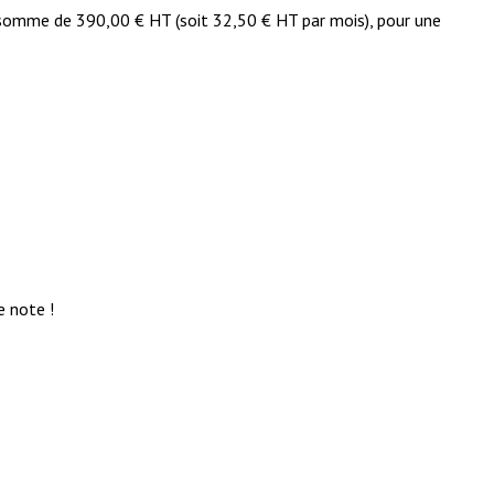
 somme de 390,00 € HT (soit 32,50 € HT par mois), pour une
e note !