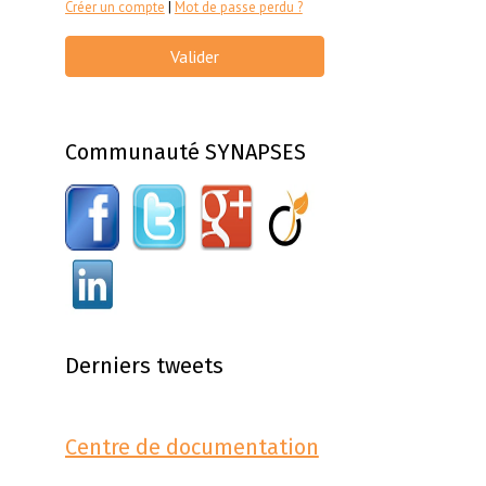
Créer un compte
|
Mot de passe perdu ?
Valider
Communauté SYNAPSES
Derniers tweets
Centre de documentation