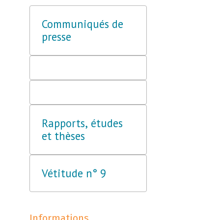
Communiqués de
presse
Rapports, études
et thèses
Vétitude n° 9
Informations