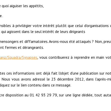
 quoi aiguiser les appétits,
e.
les à privilégier votre intérêt plutôt que celui d’organisations 
 qui agissent dans le seul intérêt de leurs dirigeants
mensongers et diffamatoires. Avons-nous été attaqués ? Non, pre
nt fermes et dérangeants.
lianz/Squadra/Synapses
, vous contribuerez à reprendre en main vo
tes ces informations ont déjà fait l'objet d'une publication sur no
r. Nous vous avons adressé le 23 décembre 2012, dans l'après-mi
cliquez sur le lien contenu dans ce message.
otre disposition au 01 42 93 29 79, sur une ligne dédiée, tout aut