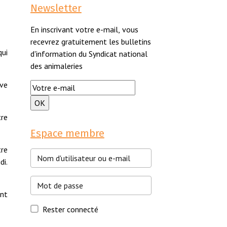
Newsletter
En inscrivant votre e-mail, vous
recevrez gratuitement les bulletins
qui
d'information du Syndicat national
des animaleries
uve
tre
Espace membre
tre
di.
ant
Rester connecté