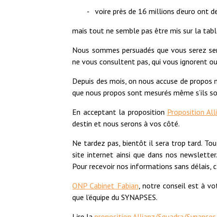
- voire près de 16 millions d’euro ont de
mais tout ne semble pas être mis sur la tabl
Nous sommes persuadés que vous serez sensib
ne vous consultent pas, qui vous ignorent ou
Depuis des mois, on nous accuse de propos 
que nous propos sont mesurés même s’ils so
En acceptant la proposition
Proposition Al
destin et nous serons à vos côté.
Ne tardez pas, bientôt il sera trop tard. Tou
site internet ainsi que dans nos newslette
Pour recevoir nos informations sans délais, 
ONP Cabinet Fabian
, notre conseil est à v
que l’équipe du SYNAPSES.
Lire la
proposition Allianz/Squadra/Synapses