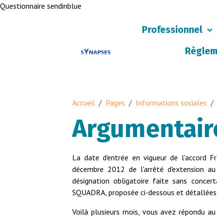
Questionnaire sendinblue
Professionnel
Règlem
Accueil
Pages
Informations sociales
Argumentaire
La date d'entrée en vigueur de l'accord F
décembre 2012 de l'arrêté d'extension a
désignation obligatoire faite sans concer
SQUADRA, proposée ci-dessous et détallées 
Voilà plusieurs mois, vous avez répondu au