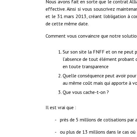
Nous avons fait en sorte que le contrat Alli
effective. Ainsi si vous souscrivez maintenan
et le 31 mars 2013, créant l’obligation à c
de cette même date.
Comment vous convaincre que notre solutio
Sur son site la FNFF et on ne peut p
l’absence de tout élément probant c
en toute transparence
Quelle conséquence peut avoir pour l
au même coût mais qui apporte à vos
Que vous cache-t-on ?
Il est vrai que :
- près de 5 millions de cotisations par 
- ou plus de 13 millions dans le cas où 