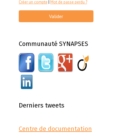
Créer un compte
|
Mot de passe perdu ?
Valider
Communauté SYNAPSES
Derniers tweets
Centre de documentation