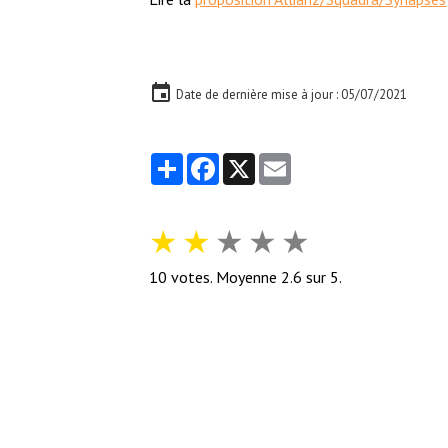
Date de dernière mise à jour : 05/07/2021
Partager
Facebook
X
Email
★
★
★
★
★
10
votes. Moyenne
2.6
sur 5.