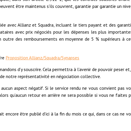
peuvent être maintenus s’ils couvrent, garantie par garantie un niv
iée avec Allianz et Squadra, incluant le tiers payant et des garant
tataires avec prix négociés pour les dépenses les plus importante
 en outre des remboursements en moyenne de 5 % supérieurs à c
fre
Proposition Allianz/Squadra/Synapses
ndons d’y souscrire. Cela permettra à l’avenir de pouvoir peser et,
 de notre représentativité en négociation collective.
e aucun aspect négatif. Si le service rendu ne vous convient pas v
lors qu’aucun retour en arrière ne sera possible si vous ne faites 
t encore être publié d’ici à la fin du mois ce qui, dans ce cas ne v