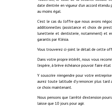
date d’entrée en vigueur d’un accord étendu 
au moins égal.
C’est le cas du l’offre que nous avons négoc
additionnelles (assistance et choix de pres
lunetterie et dentisterie, notamment) et
garantis par Klésia.
Vous trouverez ci-joint le détail de cette of
Dans votre propre intérêt, nous vous recomma
l’espère, à brève échéance pouvoir faire état
Y souscrire n’engendre pour votre entrepris
aurez toute latitude d’y renoncer plus tard a
ce choix maintenant.
Nous pensons que l’arrêté d’extension pourrai
laisse que 10 jours pour agir.