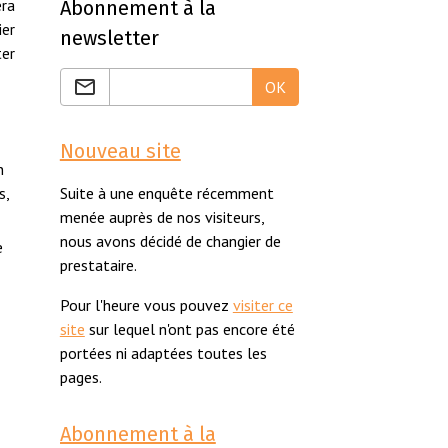
era
Abonnement à la
ier
newsletter
ter
OK
Nouveau site
n
s,
Suite à une enquête récemment
menée auprès de nos visiteurs,
nous avons décidé de changier de
e
prestataire.
Pour l'heure vous pouvez
visiter ce
site
sur lequel n'ont pas encore été
portées ni adaptées toutes les
pages.
Abonnement à la