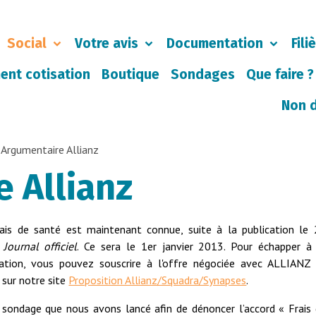
Social
Votre avis
Documentation
Fili
ent cotisation
Boutique
Sondages
Que faire ?
Non 
Argumentaire Allianz
 Allianz
rais de santé est maintenant connue, suite à la publication le
u
Journal officiel
. Ce sera le 1er janvier 2013. Pour échapper à
tation, vous pouvez souscrire à l'offre négociée avec ALLIANZ
sur notre site
Proposition Allianz/Squadra/Synapses
.
 sondage que nous avons lancé afin de dénoncer l’accord « Frais