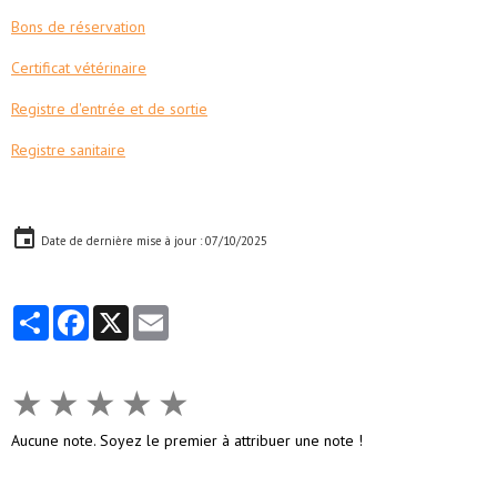
Bons de réservation
Certificat vétérinaire
Registre d'entrée et de sortie
Registre sanitaire
Date de dernière mise à jour : 07/10/2025
Partager
Facebook
X
Email
★
★
★
★
★
Aucune note. Soyez le premier à attribuer une note !