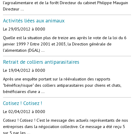
l'agroalimentaire et de la forêt Directeur du cabinet Philippe Mauguin
Directeur ...
Activités liées aux animaux
Le 29/05/2012
à 00:00
Quelle est la situation plus de treize ans après le vote de la loi du 6
janvier 1999 ? Entre 2001 et 2003, la Direction générale de
l'alimentation (DGAL) ...
Retrait de colliers antiparasitaires
Le 19/04/2012
à 00:00
Après une enquête portant sur la réévaluation des rapports
"bénéfice/risque" des colliers antiparasitaires pour chiens et chats,
bénéficiaires d'une a ...
Cotisez ! Cotisez !
Le 02/04/2012
à 00:00
Cotisez ! Cotisez ! C’est le message des actuels représentants de nos
entreprises dans la négociation collective. Ce message a été reçu 5
sur 5 par les ...