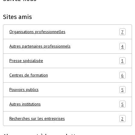
Sites amis
Organisations professionnelles
7
Autres partenaires professionnels
4
Presse spécialisée
3
Centres de formation
6
Pouvoirs publics
5
Autres institutions
5
Recherches sur les entreprises
2