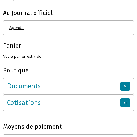
Au Journal officiel
Agenda
Panier
Votre panier est vide
Boutique
Documents
8
Cotisations
0
Moyens de paiement