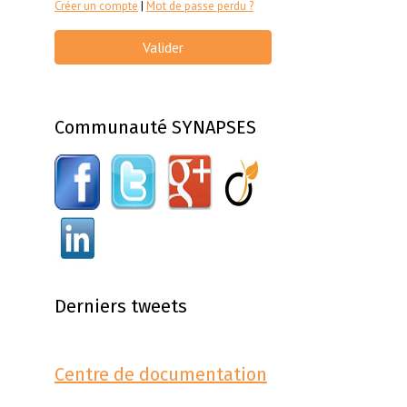
Créer un compte
|
Mot de passe perdu ?
Valider
Communauté SYNAPSES
Derniers tweets
Centre de documentation