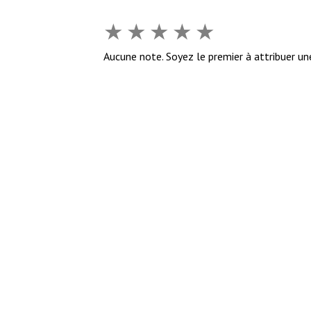
★
★
★
★
★
Aucune note. Soyez le premier à attribuer un