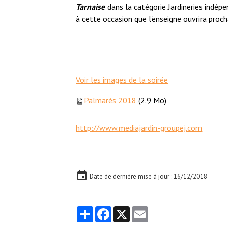
Tarnaise
dans la catégorie Jardineries indép
à cette occasion que l'enseigne ouvrira proc
Voir les images de la soirée
Palmarès 2018
(2.9 Mo)
http://www.mediajardin-groupej.com
Date de dernière mise à jour : 16/12/2018
Partager
Facebook
X
Email