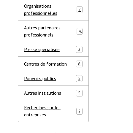
Organisations
7
professionnelles
Autres partenaires
4
professionnels
Presse spécialisée
3
Centres de formation
6
Pouvoirs publics
5
Autres institutions
5
Recherches sur les
2
entreprises