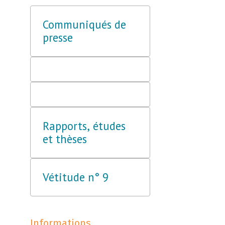
Communiqués de
presse
Rapports, études
et thèses
Vétitude n° 9
Informations