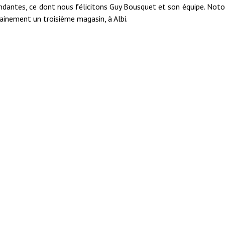
endantes, ce dont nous félicitons Guy Bousquet et son équipe. Not
hainement un troisième magasin, à Albi.