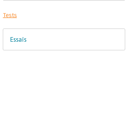
Tests
Essais