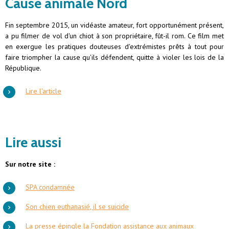
Cause animale Nord
Fin septembre 2015, un vidéaste amateur, fort opportunément présent,
a pu filmer de vol d'un chiot à son propriétaire, fût-il rom. Ce film met
en exergue les pratiques douteuses d'extrémistes prêts à tout pour
faire triompher la cause qu'ils défendent, quitte à violer les lois de la
République.
Lire l'article
Lire aussi
Sur notre site :
SPA condamnée
Son chien euthanasié, il se suicide
La presse épingle la Fondation assistance aux animaux