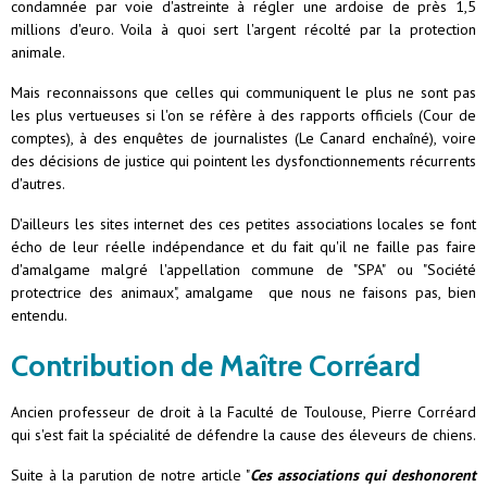
condamnée par voie d'astreinte à régler une ardoise de près 1,5
millions d'euro. Voila à quoi sert l'argent récolté par la protection
animale.
Mais reconnaissons que celles qui communiquent le plus ne sont pas
les plus vertueuses si l'on se réfère à des rapports officiels (Cour de
comptes), à des enquêtes de journalistes (Le Canard enchaîné), voire
des décisions de justice qui pointent les dysfonctionnements récurrents
d'autres.
D'ailleurs les sites internet des ces petites associations locales se font
écho de leur réelle indépendance et du fait qu'il ne faille pas faire
d'amalgame malgré l'appellation commune de "SPA" ou "Société
protectrice des animaux", amalgame que nous ne faisons pas, bien
entendu.
Contribution de Maître Corréard
Ancien professeur de droit à la Faculté de Toulouse, Pierre Corréard
qui s'est fait la spécialité de défendre la cause des éleveurs de chiens.
Suite à la parution de notre article "
Ces associations qui deshonorent