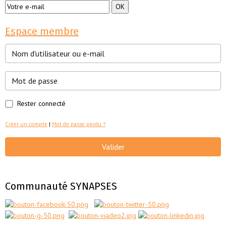
Espace membre
Rester connecté
Créer un compte
|
Mot de passe perdu ?
Valider
Communauté SYNAPSES