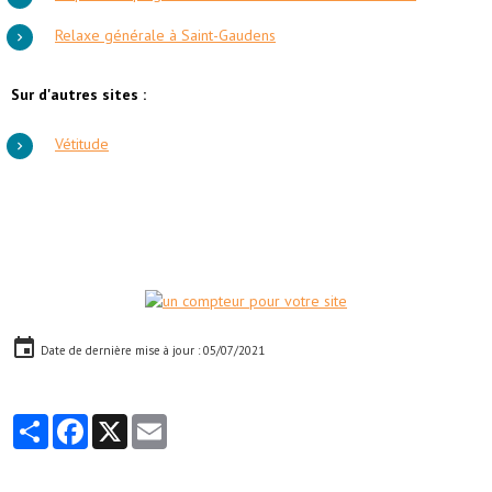
Relaxe générale à Saint-Gaudens
Sur d'autres sites :
Vétitude
Date de dernière mise à jour : 05/07/2021
Partager
Facebook
X
Email