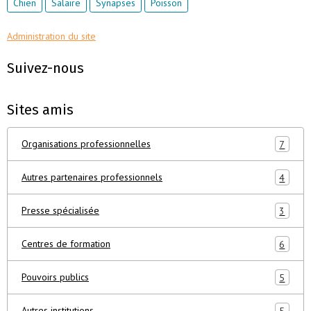
Chien
Salaire
Synapses
Poisson
Administration du site
Suivez-nous
Sites amis
Organisations professionnelles
7
Autres partenaires professionnels
4
Presse spécialisée
3
Centres de formation
6
Pouvoirs publics
5
Autres institutions
5