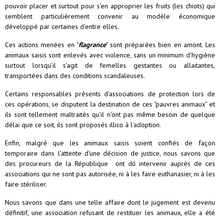
pouvoir placer et surtout pour s'en approprier les fruits (les chiots) qui
semblent particulièrement convenir au modèle économique
développé par certaines d'entre elles.
Ces actions menées en "
flagrance
" sont préparées bien en amont. Les
animaux saisis sont enlevés avec violence, sans un minimum d'hygiène
surtout lorsqu'il s'agit de femelles gestantes ou allaitantes,
transportées dans des conditions scandaleuses.
Certains responsables présents d'associations de protection lors de
ces opérations, se disputent la destination de ces "pauvres animaux" et
ils sont tellement maltraités qu'il n'ont pas même besoin de quelque
délai que ce soit, ils sont proposés illico à l'adoption.
Enfin, malgré que les animaux saisis soient confiés de façon
temporaire dans l'attente d'une décision de justice, nous savons que
des procureurs de la République ont dû intervenir auprès de ces
associations qui ne sont pas autorisée, ni à les faire euthanasier, ni à les
faire stériliser.
Nous savons que dans une telle affaire dont le jugement est devenu
définitif, une association refusant de restituer les animaux, elle a été