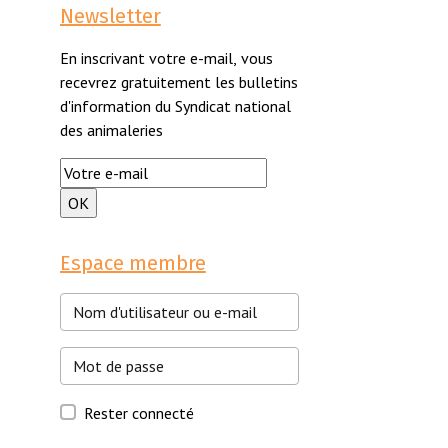
Newsletter
En inscrivant votre e-mail, vous
recevrez gratuitement les bulletins
d'information du Syndicat national
des animaleries
Espace membre
Rester connecté