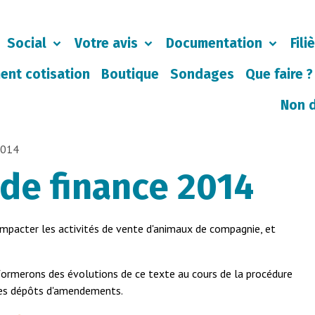
Social
Votre avis
Documentation
Fili
ent cotisation
Boutique
Sondages
Que faire ?
Non 
 2014
 de finance 2014
d'impacter les activités de vente d'animaux de compagnie, et
nformerons des évolutions de ce texte au cours de la procédure
les dépôts d'amendements.