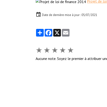
Projet de lo
Date de dernière mise à jour : 05/07/2021
Partager
Facebook
X
Email
★
★
★
★
★
Aucune note. Soyez le premier à attribuer un