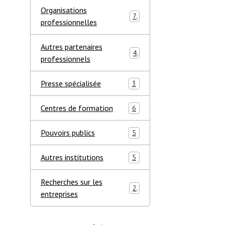
Organisations
7
professionnelles
Autres partenaires
4
professionnels
Presse spécialisée
3
Centres de formation
6
Pouvoirs publics
5
Autres institutions
5
Recherches sur les
2
entreprises