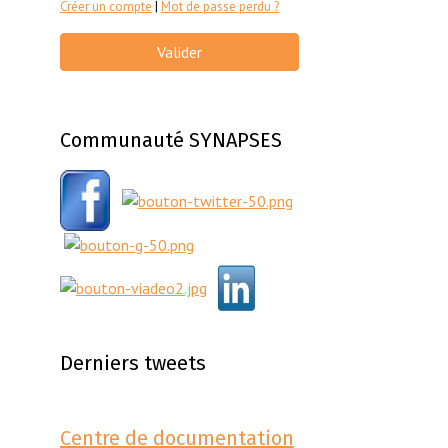
Créer un compte
|
Mot de passe perdu ?
Valider
Communauté SYNAPSES
Derniers tweets
Centre de documentation