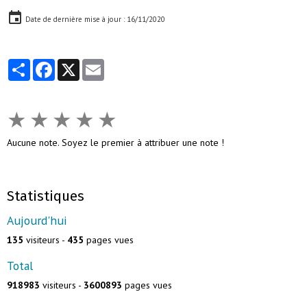
Date de dernière mise à jour : 16/11/2020
Partager
Facebook
X
Email
★
★
★
★
★
Aucune note. Soyez le premier à attribuer une note !
Statistiques
Aujourd'hui
135
visiteurs -
435
pages vues
Total
918983
visiteurs -
3600893
pages vues