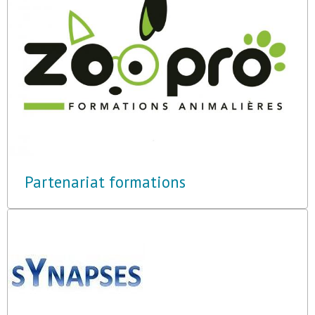
Partenariat formations