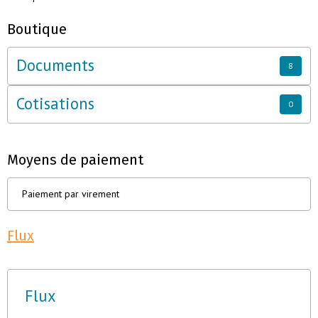
Boutique
Documents
8
Cotisations
0
Moyens de paiement
Paiement par virement
Flux
Flux