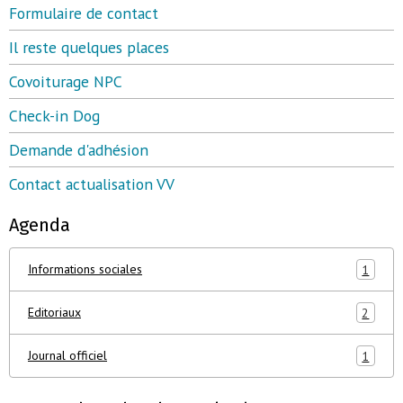
Formulaire de contact
Il reste quelques places
Covoiturage NPC
Check-in Dog
Demande d'adhésion
Contact actualisation VV
Agenda
Informations sociales
1
Editoriaux
2
Journal officiel
1