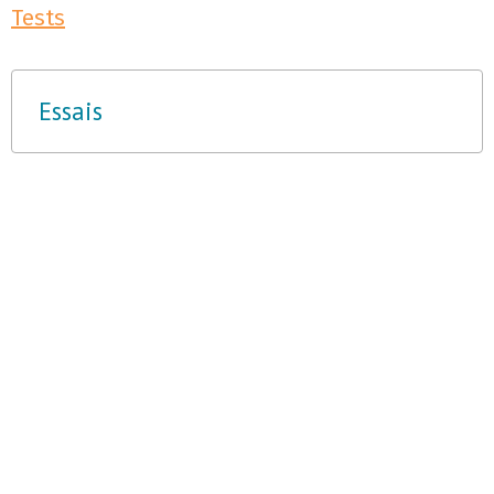
Tests
Essais