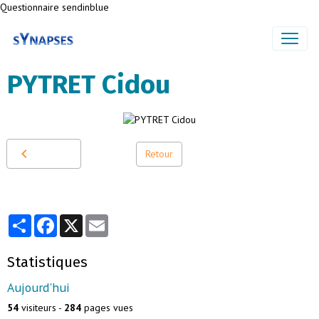
Questionnaire sendinblue
PYTRET Cidou
Retour
Partager
Facebook
X
Email
Statistiques
Aujourd'hui
54
visiteurs -
284
pages vues