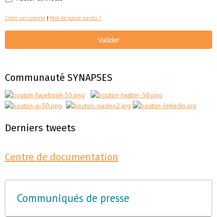
Créer un compte
|
Mot de passe perdu ?
Valider
Communauté SYNAPSES
Derniers tweets
Centre de documentation
Communiqués de presse