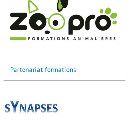
Partenariat formations