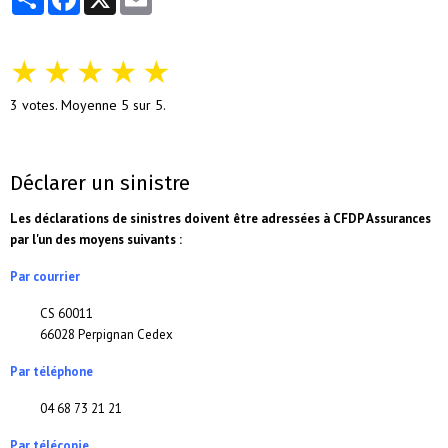
★
★
★
★
★
3
votes. Moyenne
5
sur 5.
Déclarer un sinistre
Les déclarations de sinistres doivent être adressées à CFDP Assurances
par l'un des moyens suivants :
Par courrier
CS 60011
66028 Perpignan Cedex
Par téléphone
04 68 73 21 21
Par télécopie