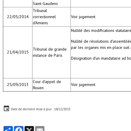
Saint-Gaudens
Tribunal
22/05/2014
correctionnel
Voir jugement
d'Amiens
Nullité des modifications statutair
Nullité de résolutions d'assemblé
par les organes mis en place suit 
Tribunal de grande
21/04/2015
instance de Paris
Désignation d'un mandataire ad h
Cour d'appel de
25/09/2013
Voir jugement
Rouen
Date de dernière mise à jour : 18/12/2015
Partager
Facebook
X
Email